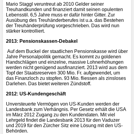
Mario Staggl veruntreut ab 2010 Gelder seiner
Treuhandkunden und finanziert damit seinen opulenten
Lebensstil. 6,5 Jahre muss er dafür hinter Gitter. Zur
Ausübung des Treuhänderberufes ist u.a. das Bestehen
der Treuhänderprüfung vorgeschrieben. Das wird nun
stärker kontrolliert.
2013: Pensionskassen-Debakel
Auf dem Buckel der staatlichen Pensionskasse wird über
Jahre Personalpolitik gemacht. Es kommt zu goldenen
Handschlägen und einzelne, massive Lohnerhöhungen
werden nicht genügend ausfinanziert. 2013 wird aus dem
Topf der Staatsreserven 300 Mio. Fr. aufgewendet, um
das Finanzloch zu stopfen. 93 Mio. fliessen als zinsloses
Darlehen. Das bietet weiteren Zündstoff.
2012: US-Kundengeschäft
Unversteuerte Vermögen von US-Kunden werden der
Landesbank zum Verhängnis. Per Gesetz erhält die USA
im März 2012 Zugang zu den Kundendaten. Mit viel
Lehrgeld findet die Landesbank 2013 für den Vaduzer
und 2019 für den Zürcher Sitz eine Lösung mit den US-
Behörden.