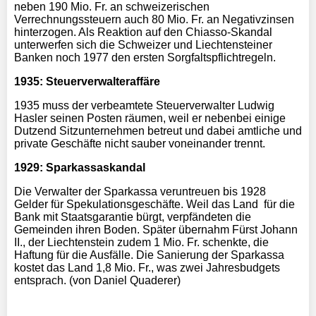
neben 190 Mio. Fr. an schweizerischen
Verrechnungssteuern auch 80 Mio. Fr. an Negativzinsen
hinterzogen. Als Reaktion auf den Chiasso-Skandal
unterwerfen sich die Schweizer und Liechtensteiner
Banken noch 1977 den ersten Sorgfaltspflichtregeln.
1935: Steuerverwalteraffäre
1935 muss der verbeamtete Steuerverwalter Ludwig
Hasler seinen Posten räumen, weil er nebenbei einige
Dutzend Sitzunternehmen betreut und dabei amtliche und
private Geschäfte nicht sauber voneinander trennt.
1929: Sparkassaskandal
Die Verwalter der Sparkassa veruntreuen bis 1928
Gelder für Spekulationsgeschäfte. Weil das Land
für die
Bank mit Staatsgarantie bürgt, verpfändeten die
Gemeinden ihren Boden. Später übernahm Fürst Johann
II., der Liechtenstein zudem 1 Mio. Fr. schenkte, die
Haftung für die Ausfälle. Die Sanierung der Sparkassa
kostet das Land 1,8 Mio. Fr., was zwei Jahresbudgets
entsprach. (von Daniel Quaderer)