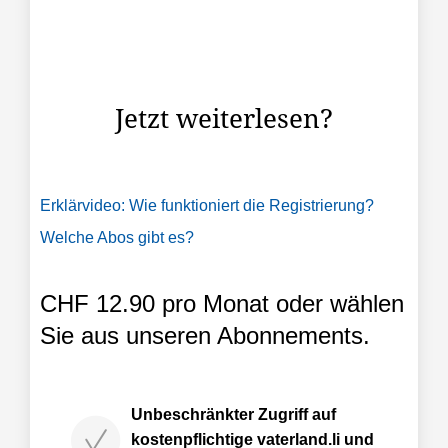
Die Zollpolitik der USA zählte 2025 zu den
meistdiskutierten Themen. Auch Liechtenstein und
die Schweiz blieben davon nicht verschont.
Jetzt weiterlesen?
Erklärvideo: Wie funktioniert die Registrierung?
Welche Abos gibt es?
CHF 12.90 pro Monat oder wählen
Sie aus unseren Abonnements.
Unbeschränkter Zugriff auf
kostenpflichtige vaterland.li und