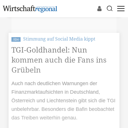
Stimmung auf Social Media kippt
Abo
TGI-Goldhandel: Nun
kommen auch die Fans ins
Grübeln
Auch nach deutlichen Warnungen der
Finanzmarktaufsichten in Deutschland,
Österreich und Liechtenstein gibt sich die TGI
unbelehrbar. Besonders die Bafin beobachtet
das Treiben weiterhin genau.