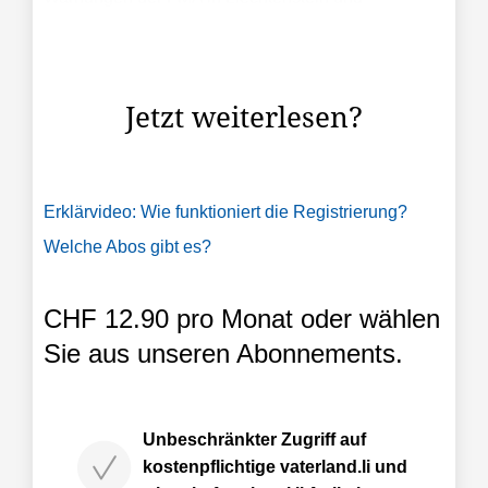
Österreich stellte dieTGI im letzten Livestream auf
Youtube das Produkt "Goldkauf mit Sofortrabatt"
vor. Es scheint noch ...
Jetzt weiterlesen?
Erklärvideo: Wie funktioniert die Registrierung?
Welche Abos gibt es?
CHF 12.90 pro Monat oder wählen
Sie aus unseren Abonnements.
Unbeschränkter Zugriff auf
kostenpflichtige vaterland.li und