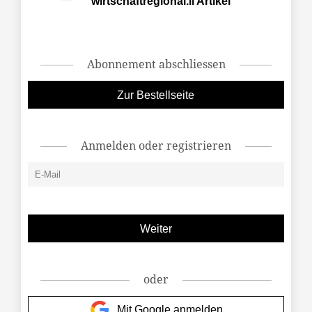
wirtschaftregional.li Artikel
Abonnement abschliessen
Zur Bestellseite
Anmelden oder registrieren
oder
Mit Google anmelden