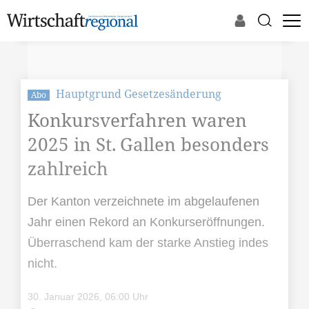
Hauptgrund Gesetzesänderung
Abo
Konkursverfahren waren
2025 in St. Gallen besonders
zahlreich
Der Kanton verzeichnete im abgelaufenen
Jahr einen Rekord an Konkurseröffnungen.
Überraschend kam der starke Anstieg indes
nicht.
30. Januar 2026, 06:00 Uhr