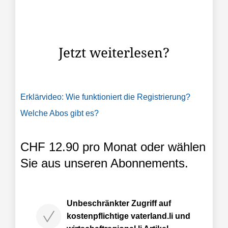
Mitarbeitenden des Konkursamts des Kantons St.
Gallen. 1278 Konkursverfahren mussten sie 2025
durchführen, das sind 318 mehr als noch 2024.
Jetzt weiterlesen?
Erklärvideo: Wie funktioniert die Registrierung?
Welche Abos gibt es?
CHF 12.90 pro Monat oder wählen
Sie aus unseren Abonnements.
Unbeschränkter Zugriff auf
kostenpflichtige vaterland.li und