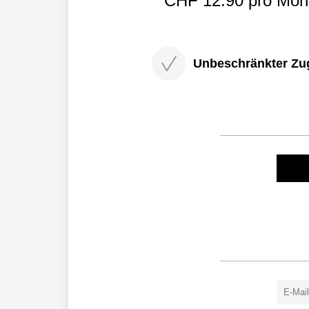
CHF 12.90 pro Mona
Unbeschränkter Zugri