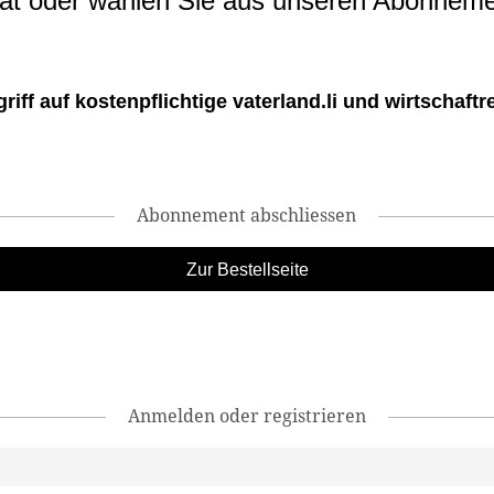
t oder wählen Sie aus unseren Abonneme
ff auf kostenpflichtige vaterland.li und wirtschaftreg
Abonnement abschliessen
Zur Bestellseite
Anmelden oder registrieren