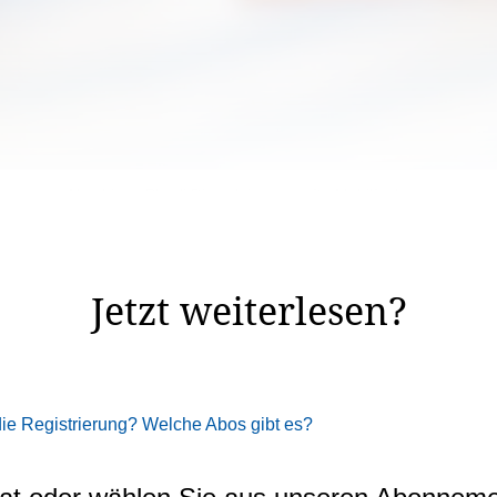
Neu bietet Plus.li Dienstleistungen für Mobilfunk an.
weitert. Der Liechtensteiner Start-up bietet neu auch Ange
Jetzt weiterlesen?
 die Registrierung? Welche Abos gibt es?