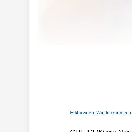
Plus hat jüngst sein Produktportfolio er
Erklärvideo: Wie funktioniert