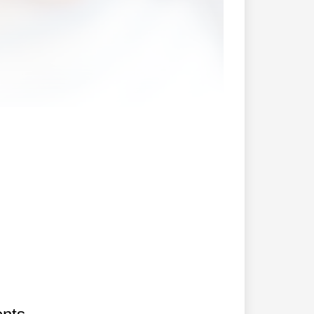
bote für Mobiltelefonie an.