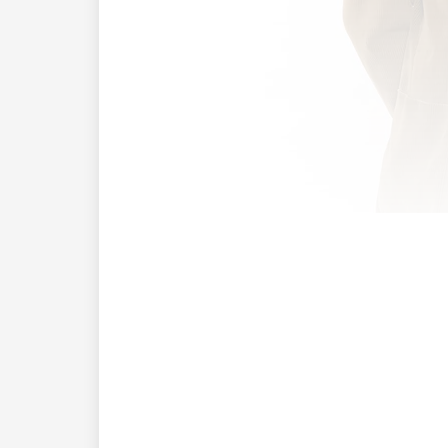
Wie sieht ein Haus der Zukunft aus? We
Ochoa: Die Häuser werden sich an die B