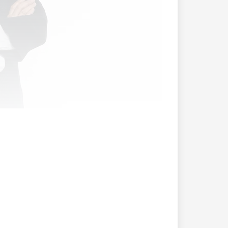
zwanzig ­Jahren gebaut wird?Gloria