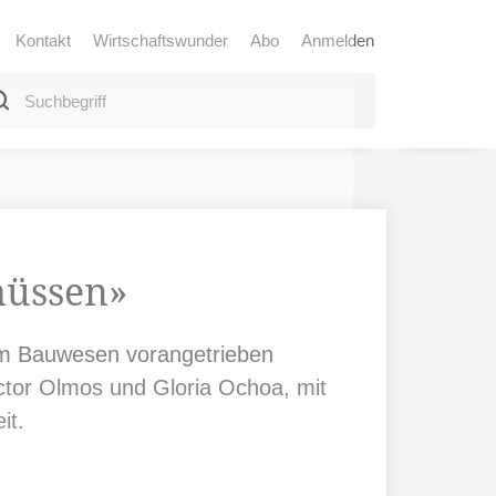
Kontakt
Wirtschaftswunder
Abo
Anmelden
müssen»
 im Bauwesen vorangetrieben
ctor Olmos und Gloria Ochoa, mit
it.