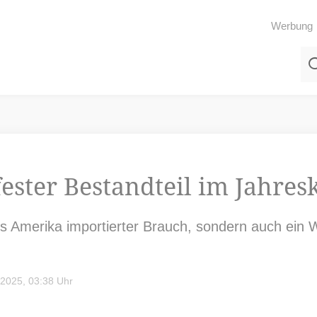
Werbung
fester Bestandteil im Jahre
us Amerika importierter Brauch, sondern auch ein W
2025, 03:38 Uhr