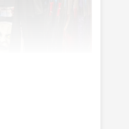
ier, Monster oder Skelett kostümierte