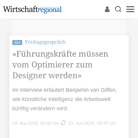
Freitagsgespräch
Abo
«Führungskräfte müssen
vom Optimierer zum
Designer werden»
Im Interview erläutert Benjamin van Giffen,
wie künstliche Intelligenz die Arbeitswelt
künftig verändern wird.
29. Mai 2026, 06:00 Uhr
23. Juni 2026, 03:35 Uhr