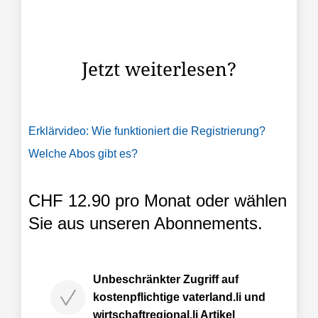
Universität Liechtenstein. Ein neuer Lehrgang, der
hier an der Universität im August zum ersten Mal
angeboten wird.
Jetzt weiterlesen?
Erklärvideo: Wie funktioniert die Registrierung?
Welche Abos gibt es?
CHF 12.90 pro Monat oder wählen
Sie aus unseren Abonnements.
Unbeschränkter Zugriff auf
kostenpflichtige vaterland.li und
wirtschaftregional.li Artikel