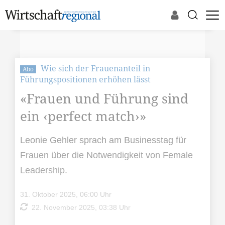
Wie sich der Frauenanteil in
Abo
Führungspositionen erhöhen lässt
«Frauen und Führung sind
ein ‹perfect match›»
Leonie Gehler sprach am Businesstag für
Frauen über die Notwendigkeit von Female
Leadership.
31. Oktober 2025, 06:00 Uhr
22. November 2025, 03:38 Uhr