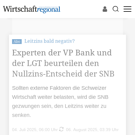
Leitzins bald negativ?
Abo
Experten der VP Bank und
der LGT beurteilen den
Nullzins-Entscheid der SNB
Sollten externe Faktoren die Schweizer
Wirtschaft weiter belasten, wird die SNB
gezwungen sein, den Leitzins weiter zu
senken.
04. Juli 2025, 06:00 Uhr
06. August 2025, 03:39 Uhr