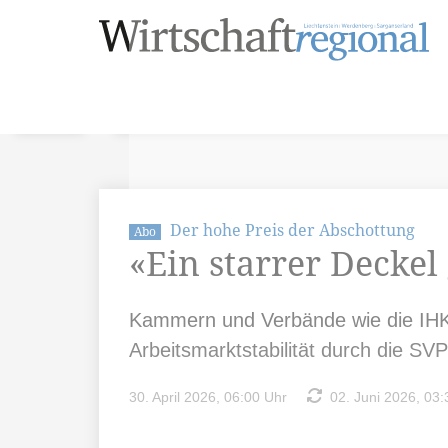
Der hohe Preis der Abschottung
Abo
«Ein starrer Decke
Kammern und Verbände wie die IHK S
Arbeitsmarktstabilität durch die SVP
30. April 2026, 06:00 Uhr
02. Juni 2026, 03: