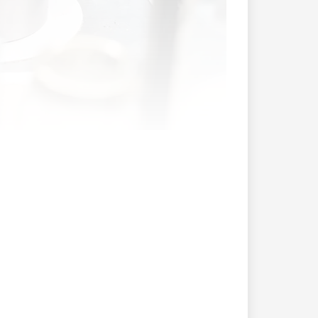
ive «Keine 10-Millionen-Schweiz!