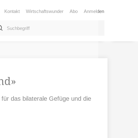
Kontakt
Wirtschaftswunder
Abo
Anmelden
and»
ür das bilaterale Gefüge und die