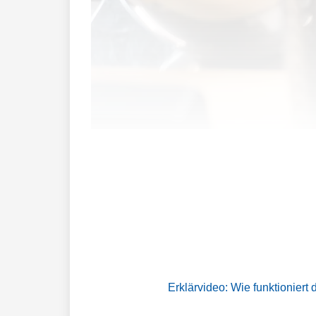
Am 14. Juni entscheidet die Schweizer 
(Nachhaltigkeitsinitiative)».
Erklärvideo: Wie funktioniert