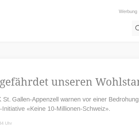
Werbung
l gefährdet unseren Wohlst
t. Gallen-Appenzell warnen vor einer Bedrohung f
-Initiative «Keine 10-Millionen-Schweiz».
34 Uhr