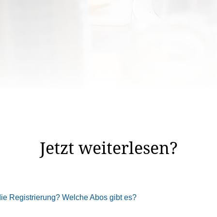
Stimmbevölkerung über die von der SVP lancierte Initiat
Jetzt weiterlesen?
 die Registrierung? Welche Abos gibt es?