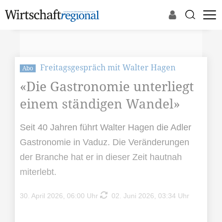
Freitagsgespräch mit Walter Hagen
Abo
«Die Gastronomie unterliegt
einem ständigen Wandel»
Seit 40 Jahren führt Walter Hagen die Adler
Gastronomie in Vaduz. Die Veränderungen
der Branche hat er in dieser Zeit hautnah
miterlebt.
30. April 2026, 06:00 Uhr
02. Juni 2026, 03:34 Uhr