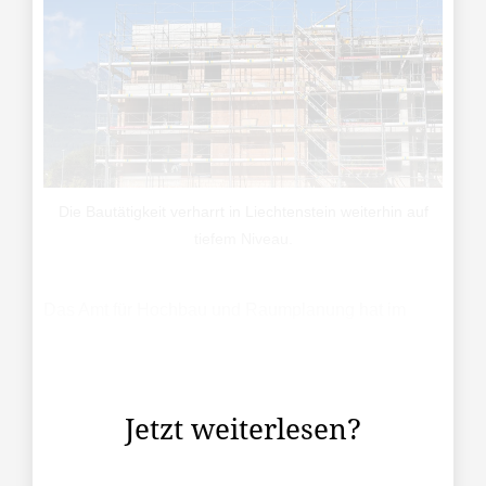
Die Bautätigkeit verharrt in Liechtenstein weiterhin auf
tiefem Niveau.
Das Amt für Hochbau und Raumplanung hat im
abgelaufenen Jahr 2025 total 638
Baubewilligungen erteilt, wie das Amt für Statistik
diese Woche vermeldete.
Jetzt weiterlesen?