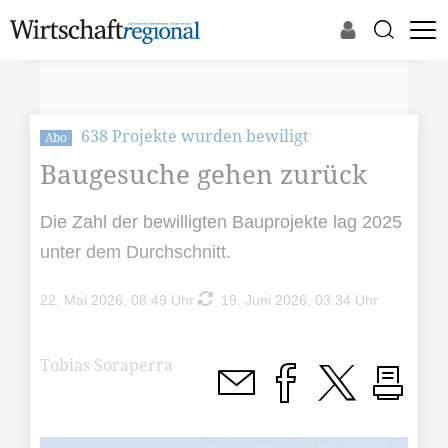
638 Projekte wurden bewiligt
Abo
Baugesuche gehen zurück
Die Zahl der bewilligten Bauprojekte lag 2025
unter dem Durchschnitt.
22. Mai 2026, 08:49 Uhr
19. Juni 2026, 03:34 Uhr
Tobias Soraperra