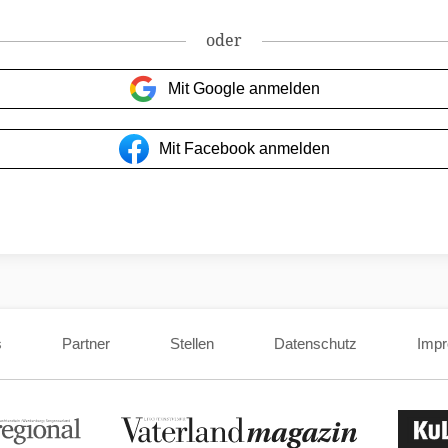
oder
Mit Google anmelden
Mit Facebook anmelden
s
Partner
Stellen
Datenschutz
Imp