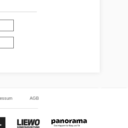
ressum
AGB