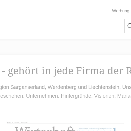
Werbung
 - gehört in jede Firma der 
Region Sarganserland, Werdenberg und Liechtenstein. Uns
tsgeschehen: Unternehmen, Hintergründe, Visionen, Ma