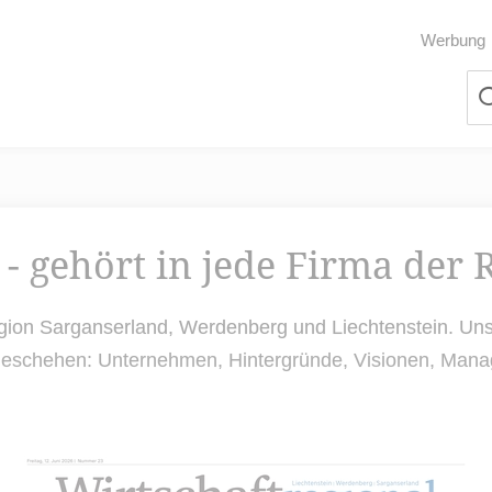
Werbung
 - gehört in jede Firma der 
Region Sarganserland, Werdenberg und Liechtenstein. Uns
tsgeschehen: Unternehmen, Hintergründe, Visionen, Ma