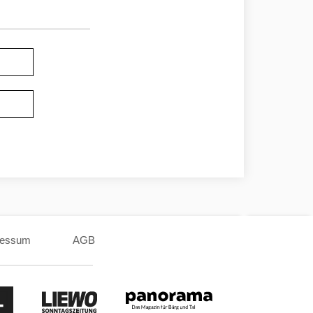
ressum
AGB