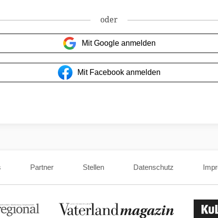
oder
Mit Google anmelden
Mit Facebook anmelden
s
Partner
Stellen
Datenschutz
Imp