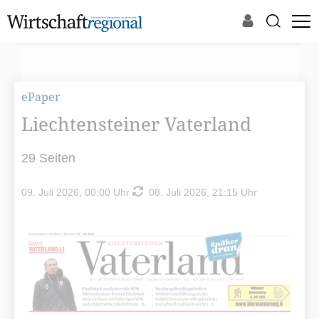
ePaper
Liechtensteiner Vaterland
29 Seiten
09. Juli 2026, 00:00 Uhr
08. Juli 2026, 21:15 Uhr