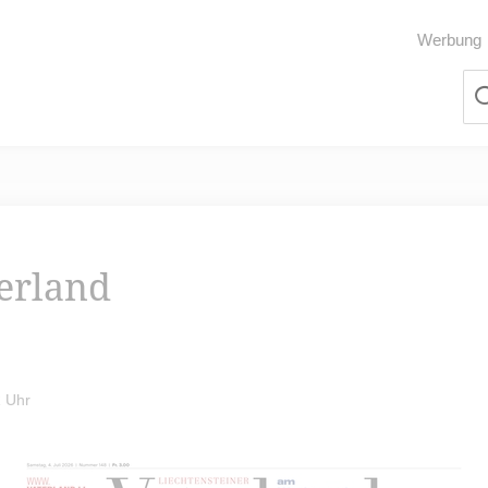
Werbung
terland
2 Uhr