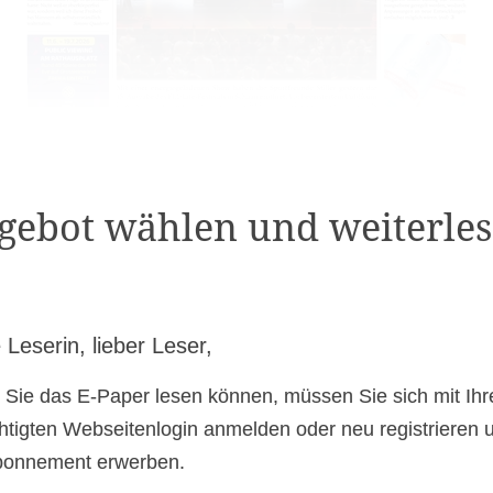
gebot wählen und weiterles
 Leserin, lieber Leser,
 Sie das E-Paper lesen können, müssen Sie sich mit Ih
htigten Webseitenlogin anmelden oder neu registrieren 
bonnement erwerben.