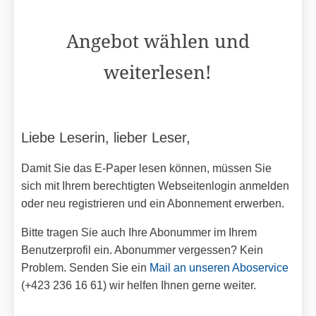
Angebot wählen und
weiterlesen!
Liebe Leserin, lieber Leser,
Damit Sie das E-Paper lesen können, müssen Sie
sich mit Ihrem berechtigten Webseitenlogin anmelden
oder neu registrieren und ein Abonnement erwerben.
Bitte tragen Sie auch Ihre Abonummer im Ihrem
Benutzerprofil ein. Abonummer vergessen? Kein
Problem. Senden Sie ein
Mail an unseren Aboservice
(+423 236 16 61) wir helfen Ihnen gerne weiter.