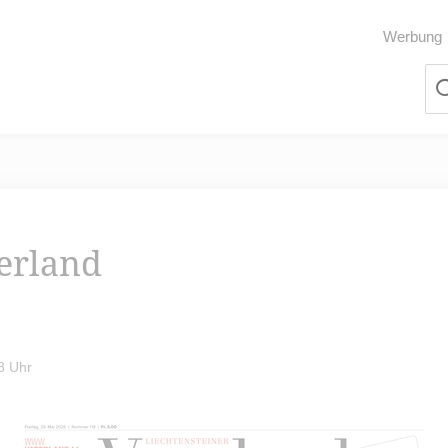
Werbung
terland
8 Uhr